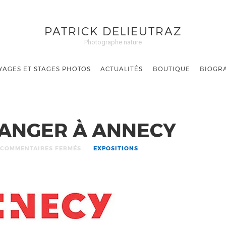
PATRICK DELIEUTRAZ
Photographe nature
YAGES ET STAGES PHOTOS
ACTUALITÉS
BOUTIQUE
BIOGR
ANGER À ANNECY
COMMENTAIRES FERMÉS
EXPOSITIONS