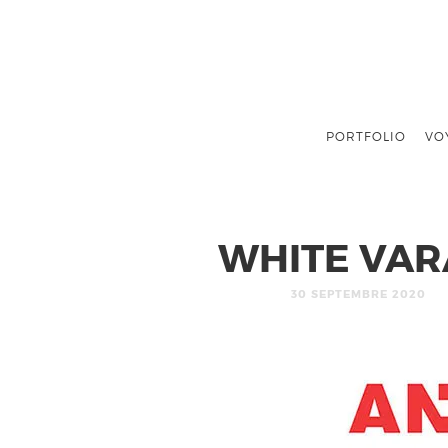
PORTFOLIO
VO
WHITE VAR
30 SEPTEMBRE 2020