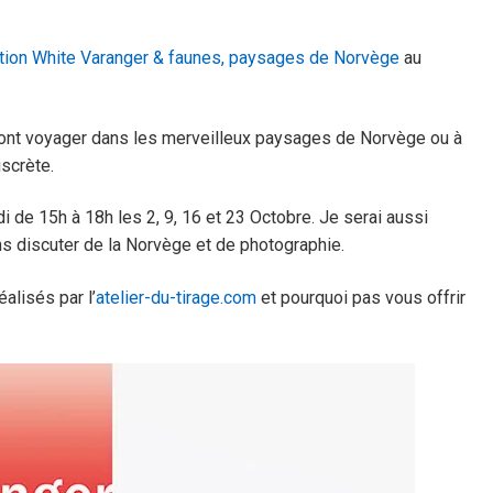
tion White Varanger & faunes, paysages de Norvège
au
ront voyager dans les merveilleux paysages de Norvège ou à
iscrète.
 de 15h à 18h les 2, 9, 16 et 23 Octobre. Je serai aussi
s discuter de la Norvège et de photographie.
éalisés par l’
atelier-du-tirage.com
et pourquoi pas vous offrir