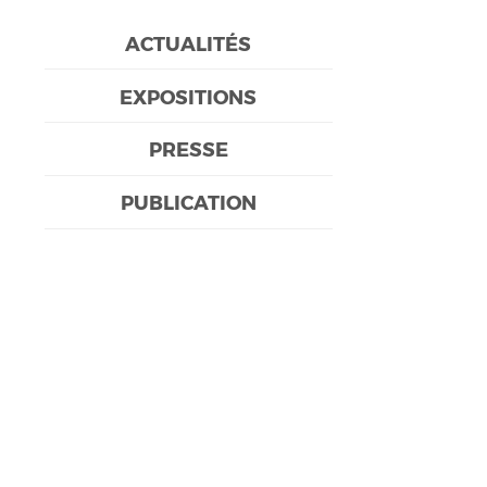
ACTUALITÉS
EXPOSITIONS
PRESSE
PUBLICATION