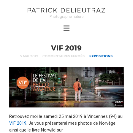
PATRICK DELIEUTRAZ
Photographe nature
VIF 2019
5 MAI 2019
COMMENTAIRES FERMÉS
EXPOSITIONS
Retrouvez moi le samedi 25 mai 2019 à Vincennes (94) au
VIF 2019
. Je vous présenterai mes photos de Norvège
ainsi que le livre Norwild sur