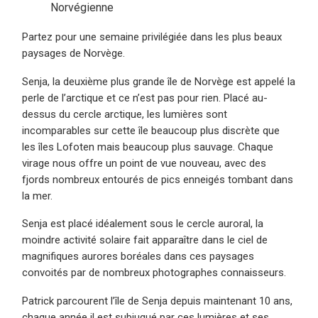
Norvégienne
Partez pour une semaine privilégiée dans les plus beaux
paysages de Norvège.
Senja, la deuxième plus grande île de Norvège est appelé la
perle de l’arctique et ce n’est pas pour rien. Placé au-
dessus du cercle arctique, les lumières sont
incomparables sur cette île beaucoup plus discrète que
les îles Lofoten mais beaucoup plus sauvage. Chaque
virage nous offre un point de vue nouveau, avec des
fjords nombreux entourés de pics enneigés tombant dans
la mer.
Senja est placé idéalement sous le cercle auroral, la
moindre activité solaire fait apparaître dans le ciel de
magnifiques aurores boréales dans ces paysages
convoités par de nombreux photographes connaisseurs.
Patrick parcourent l’île de Senja depuis maintenant 10 ans,
chaque année il est subjugué par ces lumières et ses