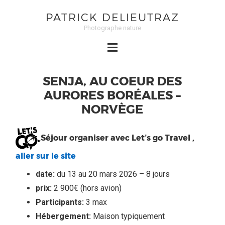
PATRICK DELIEUTRAZ
Photographe nature
SENJA, AU COEUR DES
AURORES BORÉALES –
NORVÈGE
Séjour organiser avec Let’s go Travel ,
aller sur le site
date:
du 13 au 20 mars 2026 – 8 jours
prix:
2 900€ (hors avion)
Participants:
3 max
Hébergement:
Maison typiquement