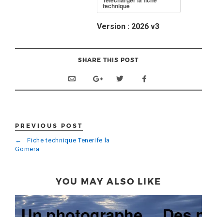
Télécharger la fiche
technique
Version :
2026 v3
SHARE THIS POST
PREVIOUS POST
←
Fiche technique Tenerife la
Gomera
YOU MAY ALSO LIKE