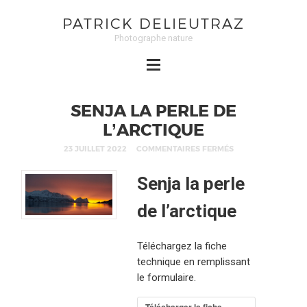
PATRICK DELIEUTRAZ
Photographe nature
SENJA LA PERLE DE
L’ARCTIQUE
23 JUILLET 2022
COMMENTAIRES FERMÉS
Senja la perle
de l’arctique
Téléchargez la fiche
technique en remplissant
le formulaire.