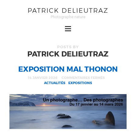
PATRICK DELIEUTRAZ
Photographe nature
POSTS BY
PATRICK DELIEUTRAZ
EXPOSITION MAL THONON
14 JANVIER 2026
COMMENTAIRES FERMÉS
ACTUALITÉS
,
EXPOSITIONS